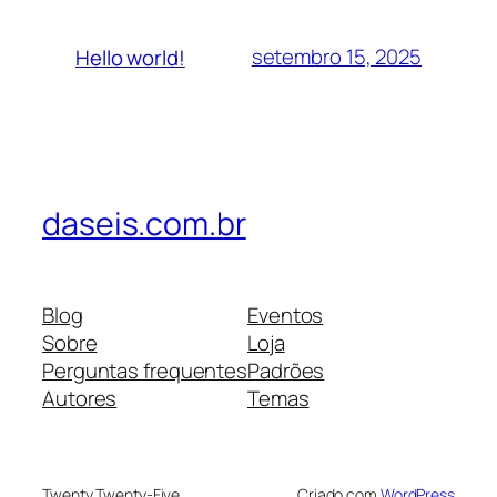
setembro 15, 2025
Hello world!
daseis.com.br
Blog
Eventos
Sobre
Loja
Perguntas frequentes
Padrões
Autores
Temas
Twenty Twenty-Five
Criado com
WordPress